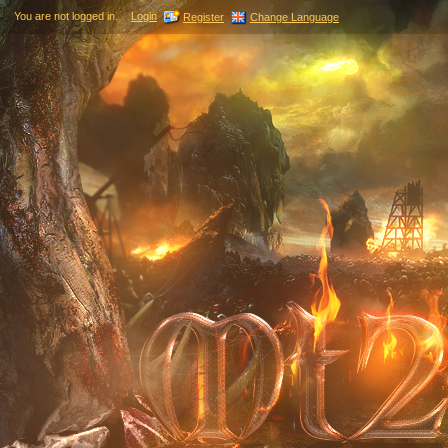
You are not logged in.
Login
Register
Change Language