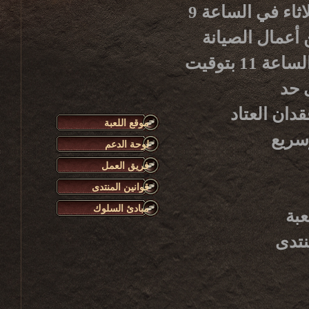
يرجى الانتباه أن أعمال صيانة الخادم الأسبوعية تبدأ كل ثلاثاء في الساعة 9
هاء من أعمال الصيانة
سيكون الخادم متوفراً للاستعمال من جديد، وذلك حوالي الساعة 11 بتوقيت
دان العتاد
موقع اللعبة
لوحة الدعم
فريق العمل
قوانين المنتدى
مبادئ السلوك