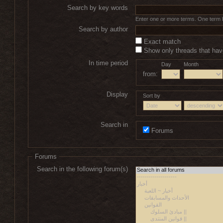
Search by key words
Enter one or more terms. One term has
Search by author
Exact match
Show only threads that have
In time period
Day
Month
from:
Display
Sort by
Search in
Forums
Forums
Search in the following forum(s)