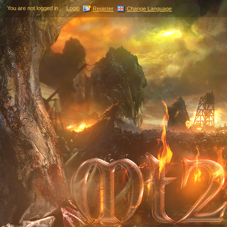
You are not logged in.
Login
Register
Change Language