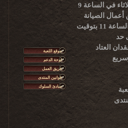
يرجى الانتباه أن أعمال صيانة الخادم الأسبوعية تبدأ كل ثلاثاء في الساعة 9
هاء من أعمال الصيانة
سيكون الخادم متوفراً للاستعمال من جديد، وذلك حوالي الساعة 11 بتوقيت
دان العتاد
موقع اللعبة
لوحة الدعم
فريق العمل
قوانين المنتدى
مبادئ السلوك