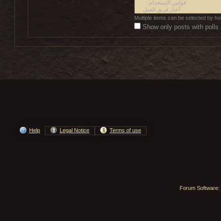
Multiple items can be selected by ho
Show only posts with polls
Help
Legal Notice
Terms of use
Forum Software: