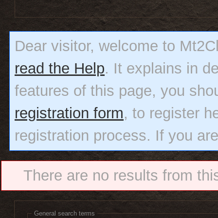
Dear visitor, welcome to Mt2Clas
read the Help
. It explains in 
features of this page, you sho
registration form
, to register h
registration process. If you ar
There are no results from thi
General search terms