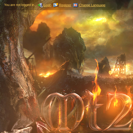
You are not logged in.
Login
Register
Change Language