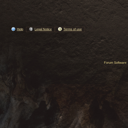
Help
Legal Notice
Terms of use
Forum Software: