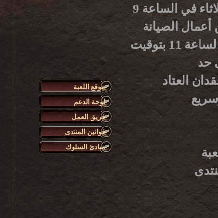
يرجى الانتباه أن أعمال صيانة الخادم الأسبوعية تبدأ كل ثلاثاء في الساعة 9
هاء من أعمال الصيانة
سيكون الخادم متوفراً للاستعمال من جديد، وذلك حوالي الساعة 11 بتوقيت
دان العتاد
موقع اللعبة
لوحة الدعم
فريق العمل
قوانين المنتدى
مبادئ السلوك