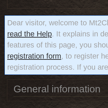
Dear visitor, welcome to Mt2Clas
read the Help
. It explains in 
features of this page, you sho
registration form
, to register h
registration process. If you ar
General information