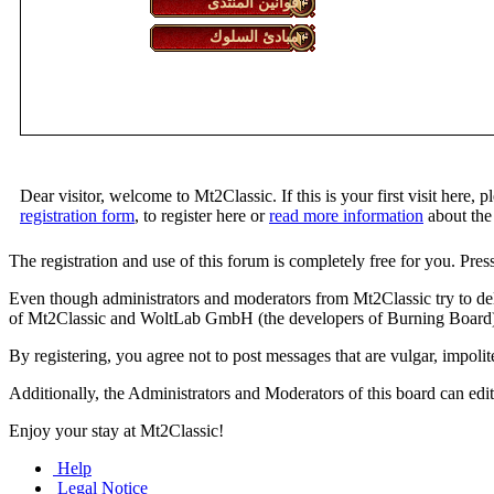
قوانين المنتدى
مبادئ السلوك
Dear visitor, welcome to Mt2Classic. If this is your first visit here, 
registration form
, to register here or
read more information
about the 
The registration and use of this forum is completely free for you. Pres
Even though administrators and moderators from Mt2Classic try to delete
of Mt2Classic and WoltLab GmbH (the developers of Burning Board) ca
By registering, you agree not to post messages that are vulgar, impolite
Additionally, the Administrators and Moderators of this board can edit
Enjoy your stay at Mt2Classic!
Help
Legal Notice