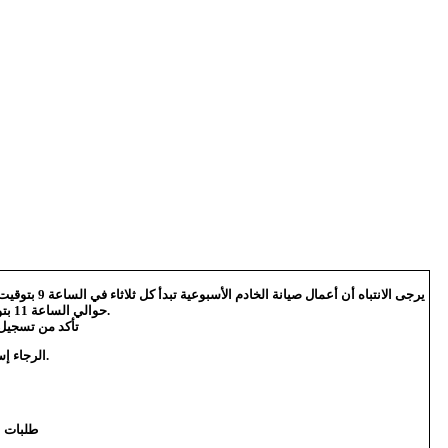
حوالي الساعة 11 بتوقيت غرينيتش، 2 بعد الظهر بتوقيت مكة كأقصى حد.
تأكد من تسجيل 
الرجاء إستخدام اللغه العربية لتصفح سهل وسريع.
طلبات :