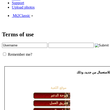
Support
Upload photos
Mt2Classic
»
Terms of use
Remember me?
انة سيكون الخادم متوفراً للاستعمال من جديد، وذلك
موقع اللعبة
لوحة الدعم
فريق العمل