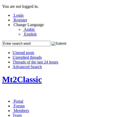
You are not logged in.
Login
Register
Change Language
Arabic
English
Unread posts
Unreplied threads
Threads of the last 24 hours
Advanced Search
Mt2Classic
Portal
Forum
Members
Team