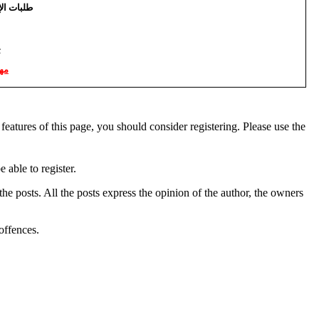
طلبات  :
ج
مه
 features of this page, you should consider registering. Please use the
 able to register.
the posts. All the posts express the opinion of the author, the owners
 offences.