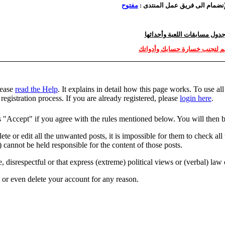
الإنضمام الى فريق عمل المنتدى
مفتوح
دول مسابقات اللعبة وأحداثها
م لتجنب خسارة حسابك وأدواتك
please
read the Help
. It explains in detail how this page works. To use all
registration process. If you are already registered, please
login here
.
s "Accept" if you agree with the rules mentioned below. You will then be
 or edit all the unwanted posts, it is impossible for them to check all 
nnot be held responsible for the content of those posts.
, disrespectful or that express (extreme) political views or (verbal) law
 or even delete your account for any reason.