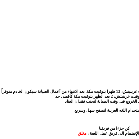
يرجى الانتباه أن أعمال صيانة الخادم الأسبوعية تبدأ كل ثلاثاء في الساعة 9 بتوقيت غرينيتش، 12 ظهرا بتوقيت مكة. بعد الانتهاء من أعمال الصي
الخروج قبل وقت الصيانة لتجنب فقدان العتاد
كن جزءا من فريقنا
 الإنضمام الى فريق عمل اللعبة
مغلق