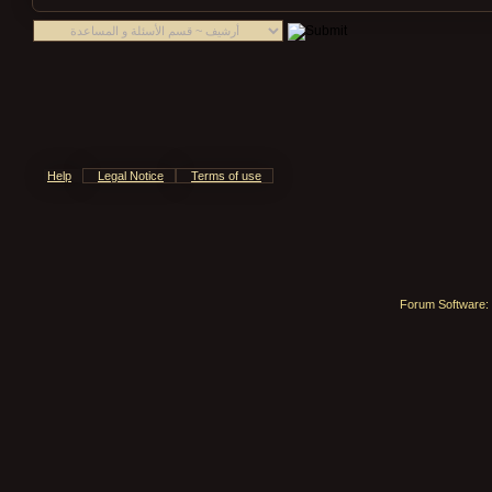
Help
Legal Notice
Terms of use
Forum Software: