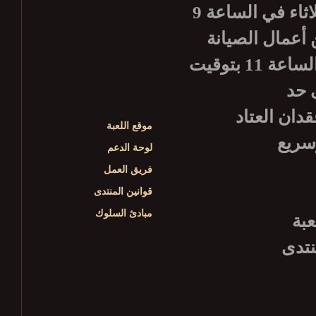
يرجى الانتباه أن أعمال صيانة الخادم الأسبوعية تبدأ كل ثلاثاء في الساعة 9
هاء من أعمال الصيانة
سيكون الخادم متوفراً للاستعمال من جديد، وذلك حوالي الساعة 11 بتوقيت
دان العتاد
موقع اللعبة
لوحة الدعم
فريق العمل
قوانين المنتدى
مبادئ السلوك