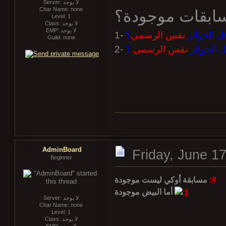
Server: لا يوجد
Char Name: none
ابقات موجودة؟
Level: 1
Class: لا يوجد
EMP: لا يوجد
1-
؟
نفس الرسمي
ل الجوائز
Guild: none
2-
؟
نفس الرسمي
 الجوائز
AdminBoard
Friday, June 1
Beginner
مسابقة أوكي ليست موجودة
:#
أما البيض موجودة
Server: لا يوجد
Char Name: none
Level: 1
Class: لا يوجد