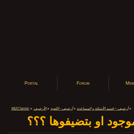
Portal
Forum
Mem
Mt2Classic
»
الأرشيف
»
أرشيف - اللعبة
»
أرشيف ~ قسم الأسئلة و المساعدة
»
جود او بتضيفوها ؟؟؟